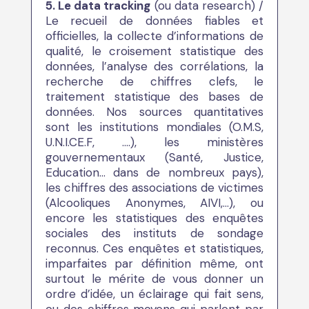
5. Le data tracking
(ou data research) /
Le recueil de données fiables et
officielles, la collecte d’informations de
qualité, le croisement statistique des
données, l’analyse des corrélations, la
recherche de chiffres clefs, le
traitement statistique des bases de
données. Nos sources quantitatives
sont les institutions mondiales (O.M.S,
U.N.I.CE.F, ….), les ministères
gouvernementaux (Santé, Justice,
Education… dans de nombreux pays),
les chiffres des associations de victimes
(Alcooliques Anonymes, AIVI,…), ou
encore les statistiques des enquêtes
sociales des instituts de sondage
reconnus. Ces enquêtes et statistiques,
imparfaites par définition même, ont
surtout le mérite de vous donner un
ordre d’idée, un éclairage qui fait sens,