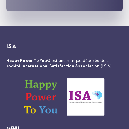
I.S.A
Happy Power To You©
est une marque déposée de la
société
International Satisfaction Association
(I.S.A)
MENU